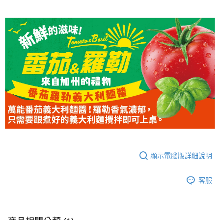
【「AFTEE先享後付」結帳流程】
１．於結帳方式選擇「AFTEE先享後付」後，將跳轉至「AFTEE先享後付」
結帳頁面，進行簡訊認證並確認金額後，即可完成結帳。
２．訂單成立數日內，您將收到繳費通知簡訊。
３．收到繳費通知簡訊後14天內，點擊此簡訊中的連結，可透過四大超商／
ATM／網路銀行／等多元方式進行付款，方視為交易完成。
※ 請注意：結帳手續完成當下不需立刻繳費，但若您需要取消訂單，請聯絡
購買商品的店家。未經商家同意取消之訂單仍視為有效，需透過AFTEE先享
後付繳納相關費用。
※ 交易是否成功請以「AFTEE先享後付 」之結帳頁面顯示為準，若有關於
是否繳費成功／繳費後需取消欲退款等相關疑問，請聯繫「AFTEE先享後付
客戶支援中心」
https://netprotections.freshdesk.com/support/home
【注意事項】
１．透過由恩沛科技股份有限公司提供之「AFTEE先享後付」服務完成之交
易，需依本服務之必要範圍內提供個人資料，並將交易相關給付款項請求債
顯示電腦版詳細說明
權轉讓予恩沛科技股份有限公司。
２．關於個人資料處理事宜，請瀏覽以下網址：
https://aftee.tw/terms/#terms3
客服
３．未成年的使用者請事先徵得法定代理人或監護人之同意方可使用
「AFTEE先享後付」，若未經同意申辦者引起之損失，本公司不負相關責
任。
４．使用「AFTEE先享後付」時，將依據個別帳號之用戶狀況，依本公司即