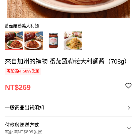
番茄羅勒義大利麵
來自加州的禮物 番茄羅勒義大利麵醬（708g）
宅配滿NT$899免運
NT$269
一般商品出貨須知
付款與運送方式
宅配滿NT$899免運