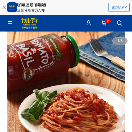
咖樂迪咖啡農場
開啟APP
立刻使用官方APP
0
1
/
5