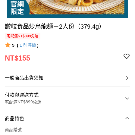
讚岐食品炒烏龍麵－2人份（379.4g）
宅配滿NT$899免運
5
(
1
則評價
)
NT$155
一般商品出貨須知
付款與運送方式
宅配滿NT$899免運
付款方式
商品特色
信用卡一次付款
商品編號
LINE Pay