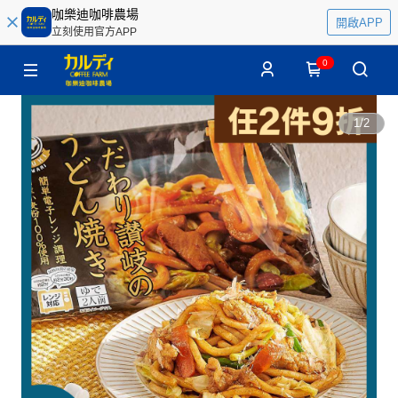
咖樂迪咖啡農場
開啟APP
立刻使用官方APP
0
1
/
2