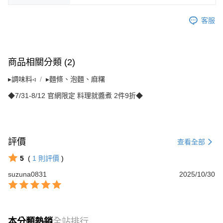
客服
商品相關分類 (2)
▸調味料◃
▸麵條、泡麵、麻糬
◆7/31-8/12 官網限定 料理就醬煮 2件9折◆
評價
查看全部
5
(
1
則評價
)
suzuna0831
2025/10/30
本分類熱銷
全站排行