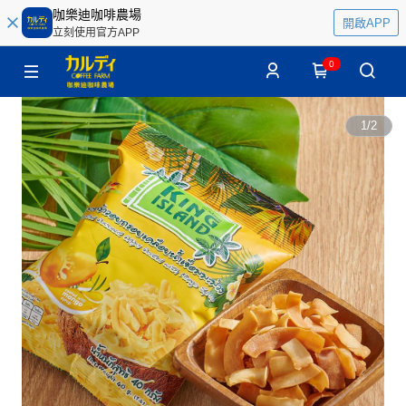
咖樂迪咖啡農場
開啟APP
立刻使用官方APP
0
1
/
2