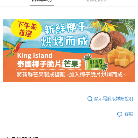
【「AFTEE先享後付」結帳流程】
１．於結帳方式選擇「AFTEE先享後付」後，將跳轉至「AFTEE先享後付」
結帳頁面，進行簡訊認證並確認金額後，即可完成結帳。
２．訂單成立數日內，您將收到繳費通知簡訊。
３．收到繳費通知簡訊後14天內，點擊此簡訊中的連結，可透過四大超商／
ATM／網路銀行／等多元方式進行付款，方視為交易完成。
※ 請注意：結帳手續完成當下不需立刻繳費，但若您需要取消訂單，請聯絡
購買商品的店家。未經商家同意取消之訂單仍視為有效，需透過AFTEE先享
後付繳納相關費用。
※ 交易是否成功請以「AFTEE先享後付 」之結帳頁面顯示為準，若有關於
是否繳費成功／繳費後需取消欲退款等相關疑問，請聯繫「AFTEE先享後付
客戶支援中心」
https://netprotections.freshdesk.com/support/home
【注意事項】
１．透過由恩沛科技股份有限公司提供之「AFTEE先享後付」服務完成之交
易，需依本服務之必要範圍內提供個人資料，並將交易相關給付款項請求債
顯示電腦版詳細說明
權轉讓予恩沛科技股份有限公司。
２．關於個人資料處理事宜，請瀏覽以下網址：
https://aftee.tw/terms/#terms3
客服
３．未成年的使用者請事先徵得法定代理人或監護人之同意方可使用
「AFTEE先享後付」，若未經同意申辦者引起之損失，本公司不負相關責
任。
４．使用「AFTEE先享後付」時，將依據個別帳號之用戶狀況，依本公司即