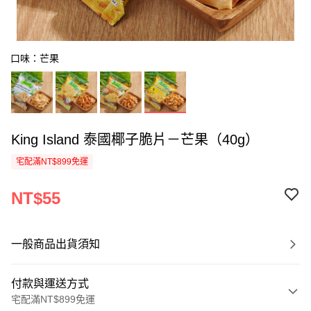
口味：芒果
King Island 泰國椰子脆片－芒果（40g）
宅配滿NT$899免運
NT$55
一般商品出貨須知
付款與運送方式
宅配滿NT$899免運