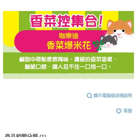
【「AFTEE先享後付」結帳流程】
１．於結帳方式選擇「AFTEE先享後付」後，將跳轉至「AFTEE先享後付」
結帳頁面，進行簡訊認證並確認金額後，即可完成結帳。
２．訂單成立數日內，您將收到繳費通知簡訊。
３．收到繳費通知簡訊後14天內，點擊此簡訊中的連結，可透過四大超商／
ATM／網路銀行／等多元方式進行付款，方視為交易完成。
※ 請注意：結帳手續完成當下不需立刻繳費，但若您需要取消訂單，請聯絡
購買商品的店家。未經商家同意取消之訂單仍視為有效，需透過AFTEE先享
後付繳納相關費用。
※ 交易是否成功請以「AFTEE先享後付 」之結帳頁面顯示為準，若有關於
是否繳費成功／繳費後需取消欲退款等相關疑問，請聯繫「AFTEE先享後付
客戶支援中心」
https://netprotections.freshdesk.com/support/home
【注意事項】
１．透過由恩沛科技股份有限公司提供之「AFTEE先享後付」服務完成之交
易，需依本服務之必要範圍內提供個人資料，並將交易相關給付款項請求債
顯示電腦版詳細說明
權轉讓予恩沛科技股份有限公司。
２．關於個人資料處理事宜，請瀏覽以下網址：
https://aftee.tw/terms/#terms3
客服
３．未成年的使用者請事先徵得法定代理人或監護人之同意方可使用
「AFTEE先享後付」，若未經同意申辦者引起之損失，本公司不負相關責
任。
４．使用「AFTEE先享後付」時，將依據個別帳號之用戶狀況，依本公司即
商品相關分類 (1)