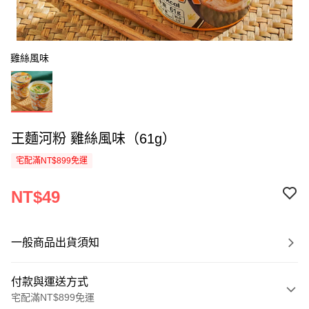
雞絲風味
王麵河粉 雞絲風味（61g）
宅配滿NT$899免運
NT$49
一般商品出貨須知
付款與運送方式
宅配滿NT$899免運