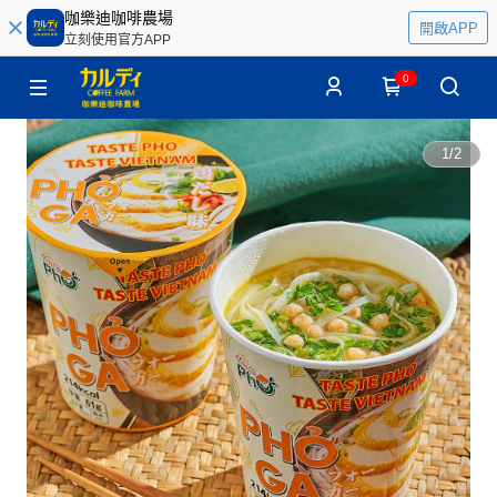
咖樂迪咖啡農場
開啟APP
立刻使用官方APP
0
1
/
2