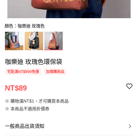
顏色：咖樂迪 玫瑰色
咖樂迪 玫瑰色環保袋
宅配滿NT$899免運
加價購商品
NT$89
※ 購物滿NT$1，才可購買本商品
※ 本商品不適用折價券
一般商品出貨須知