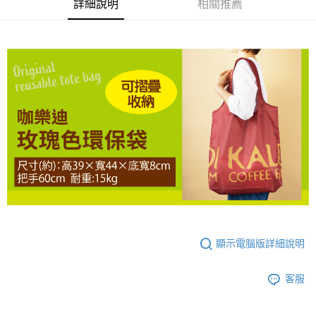
便利好安心！
詳細說明
相關推薦
１．簡單：不需註冊會員、不需綁卡、不需儲值。
宅配
２．便利：只要手機號碼，簡訊認證，即可結帳。
每筆NT$120，滿NT$899(含以上)免運費
３．安心：先確認商品／服務後，再付款。
【「AFTEE先享後付」結帳流程】
１．於結帳方式選擇「AFTEE先享後付」後，將跳轉至「AFTEE先享後付」
結帳頁面，進行簡訊認證並確認金額後，即可完成結帳。
２．訂單成立數日內，您將收到繳費通知簡訊。
３．收到繳費通知簡訊後14天內，點擊此簡訊中的連結，可透過四大超商／
ATM／網路銀行／等多元方式進行付款，方視為交易完成。
※ 請注意：結帳手續完成當下不需立刻繳費，但若您需要取消訂單，請聯絡
購買商品的店家。未經商家同意取消之訂單仍視為有效，需透過AFTEE先享
後付繳納相關費用。
※ 交易是否成功請以「AFTEE先享後付 」之結帳頁面顯示為準，若有關於
是否繳費成功／繳費後需取消欲退款等相關疑問，請聯繫「AFTEE先享後付
客戶支援中心」
https://netprotections.freshdesk.com/support/home
【注意事項】
１．透過由恩沛科技股份有限公司提供之「AFTEE先享後付」服務完成之交
顯示電腦版詳細說明
易，需依本服務之必要範圍內提供個人資料，並將交易相關給付款項請求債
權轉讓予恩沛科技股份有限公司。
客服
２．關於個人資料處理事宜，請瀏覽以下網址：
https://aftee.tw/terms/#terms3
３．未成年的使用者請事先徵得法定代理人或監護人之同意方可使用