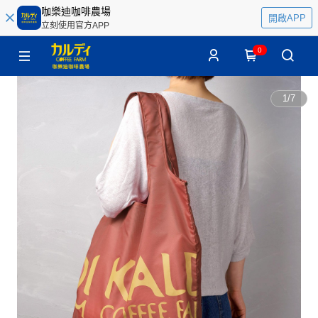
咖樂迪咖啡農場
開啟APP
立刻使用官方APP
0
1
/
7