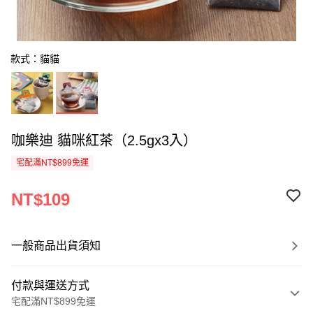
款式：貓貓
咖樂迪 貓咪紅茶（2.5gx3入）
宅配滿NT$899免運
NT$109
一般商品出貨須知
付款與運送方式
宅配滿NT$899免運