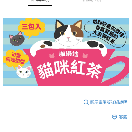
【「AFTEE先享後付」結帳流程】
１．於結帳方式選擇「AFTEE先享後付」後，將跳轉至「AFTEE先享後付」
結帳頁面，進行簡訊認證並確認金額後，即可完成結帳。
２．訂單成立數日內，您將收到繳費通知簡訊。
３．收到繳費通知簡訊後14天內，點擊此簡訊中的連結，可透過四大超商／
ATM／網路銀行／等多元方式進行付款，方視為交易完成。
※ 請注意：結帳手續完成當下不需立刻繳費，但若您需要取消訂單，請聯絡
購買商品的店家。未經商家同意取消之訂單仍視為有效，需透過AFTEE先享
後付繳納相關費用。
※ 交易是否成功請以「AFTEE先享後付 」之結帳頁面顯示為準，若有關於
是否繳費成功／繳費後需取消欲退款等相關疑問，請聯繫「AFTEE先享後付
客戶支援中心」
https://netprotections.freshdesk.com/support/home
【注意事項】
１．透過由恩沛科技股份有限公司提供之「AFTEE先享後付」服務完成之交
易，需依本服務之必要範圍內提供個人資料，並將交易相關給付款項請求債
權轉讓予恩沛科技股份有限公司。
２．關於個人資料處理事宜，請瀏覽以下網址：
顯示電腦版詳細說明
https://aftee.tw/terms/#terms3
３．未成年的使用者請事先徵得法定代理人或監護人之同意方可使用
「AFTEE先享後付」，若未經同意申辦者引起之損失，本公司不負相關責
客服
任。
４．使用「AFTEE先享後付」時，將依據個別帳號之用戶狀況，依本公司即