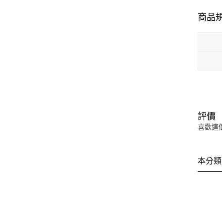
商品
評價
喜歡這
本分類