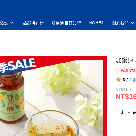
活動
熱銷排行榜
咖樂迪自有品牌
MOHEJI
關於我們
咖樂迪 
宅配滿NT$
5 (
2
NT$199
NT$1
口味：桂