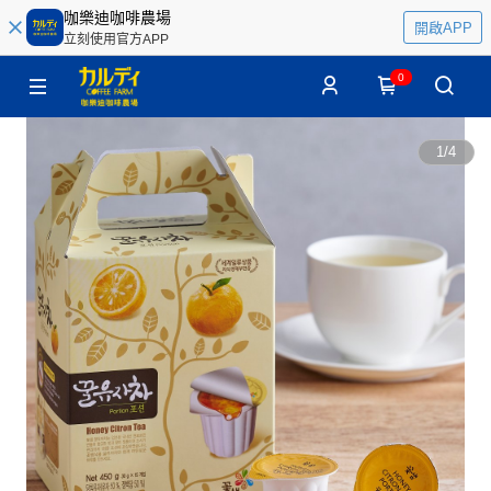
咖樂迪咖啡農場
開啟APP
立刻使用官方APP
0
1
/
4