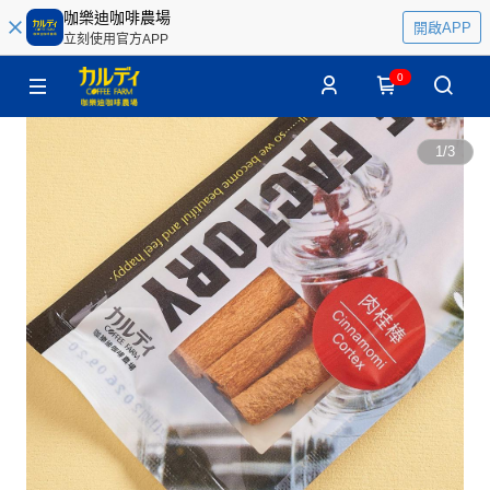
咖樂迪咖啡農場
開啟APP
立刻使用官方APP
0
1
/
3