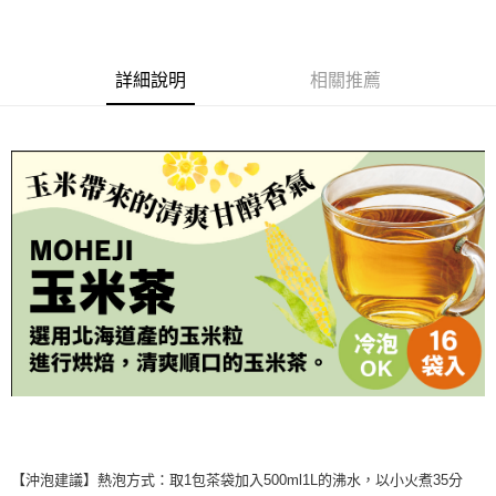
【「AFTEE先享後付」結帳流程】
１．於結帳方式選擇「AFTEE先享後付」後，將跳轉至「AFTEE先享後付」
結帳頁面，進行簡訊認證並確認金額後，即可完成結帳。
詳細說明
相關推薦
２．訂單成立數日內，您將收到繳費通知簡訊。
３．收到繳費通知簡訊後14天內，點擊此簡訊中的連結，可透過四大超商／
ATM／網路銀行／等多元方式進行付款，方視為交易完成。
※ 請注意：結帳手續完成當下不需立刻繳費，但若您需要取消訂單，請聯絡
購買商品的店家。未經商家同意取消之訂單仍視為有效，需透過AFTEE先享
後付繳納相關費用。
※ 交易是否成功請以「AFTEE先享後付 」之結帳頁面顯示為準，若有關於
是否繳費成功／繳費後需取消欲退款等相關疑問，請聯繫「AFTEE先享後付
客戶支援中心」
https://netprotections.freshdesk.com/support/home
【注意事項】
１．透過由恩沛科技股份有限公司提供之「AFTEE先享後付」服務完成之交
易，需依本服務之必要範圍內提供個人資料，並將交易相關給付款項請求債
權轉讓予恩沛科技股份有限公司。
２．關於個人資料處理事宜，請瀏覽以下網址：
https://aftee.tw/terms/#terms3
３．未成年的使用者請事先徵得法定代理人或監護人之同意方可使用
「AFTEE先享後付」，若未經同意申辦者引起之損失，本公司不負相關責
任。
４．使用「AFTEE先享後付」時，將依據個別帳號之用戶狀況，依本公司即
【沖泡建議】熱泡方式：取1包茶袋加入500ml1L的沸水，以小火煮35分