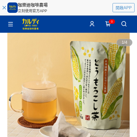
咖樂迪咖啡農場
開啟APP
立刻使用官方APP
0
1
/
4