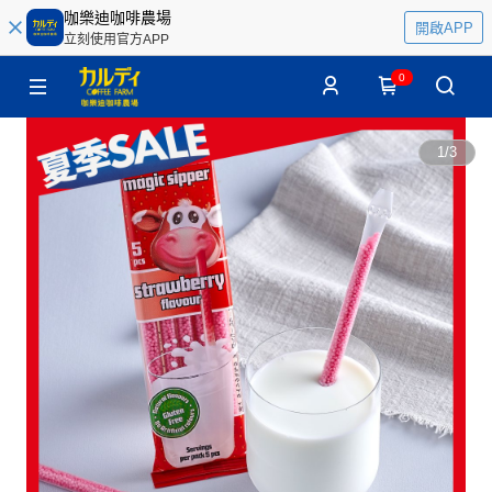
咖樂迪咖啡農場
開啟APP
立刻使用官方APP
0
1
/
3