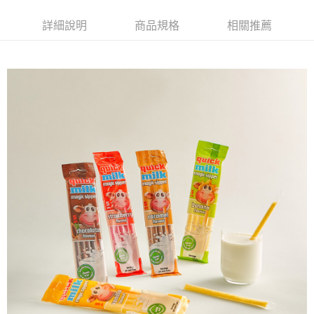
每筆NT$120，滿NT$899(含以上)免運費
３．安心：先確認商品／服務後，再付款。
詳細說明
商品規格
相關推薦
【「AFTEE先享後付」結帳流程】
１．於結帳方式選擇「AFTEE先享後付」後，將跳轉至「AFTEE先享後付」
結帳頁面，進行簡訊認證並確認金額後，即可完成結帳。
２．訂單成立數日內，您將收到繳費通知簡訊。
３．收到繳費通知簡訊後14天內，點擊此簡訊中的連結，可透過四大超商／
ATM／網路銀行／等多元方式進行付款，方視為交易完成。
※ 請注意：結帳手續完成當下不需立刻繳費，但若您需要取消訂單，請聯絡
購買商品的店家。未經商家同意取消之訂單仍視為有效，需透過AFTEE先享
後付繳納相關費用。
※ 交易是否成功請以「AFTEE先享後付 」之結帳頁面顯示為準，若有關於
是否繳費成功／繳費後需取消欲退款等相關疑問，請聯繫「AFTEE先享後付
客戶支援中心」
https://netprotections.freshdesk.com/support/home
【注意事項】
１．透過由恩沛科技股份有限公司提供之「AFTEE先享後付」服務完成之交
易，需依本服務之必要範圍內提供個人資料，並將交易相關給付款項請求債
權轉讓予恩沛科技股份有限公司。
２．關於個人資料處理事宜，請瀏覽以下網址：
https://aftee.tw/terms/#terms3
３．未成年的使用者請事先徵得法定代理人或監護人之同意方可使用
「AFTEE先享後付」，若未經同意申辦者引起之損失，本公司不負相關責
任。
４．使用「AFTEE先享後付」時，將依據個別帳號之用戶狀況，依本公司即