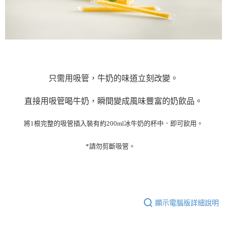
時審查核予不同之上限額度；若仍有額度不足之情形，本公司將視審查結果
請求用戶進行身份認證。
５．嚴禁一人註冊多個帳號或使用他人資訊註冊。若發現惡意使用之情形，
恩沛科技股份有限公司將有權停止該用戶之使用額度並採取法律行動。
只需用吸管，牛奶的味道立刻改變。
直接用吸管喝牛奶，瞬間變成風味豐富的奶飲品
。
將
1
根完整的吸管插入裝有約
200ml
冰牛奶的杯中．
即可飲用。
*
請勿剪斷吸管
。
顯示電腦版詳細說明