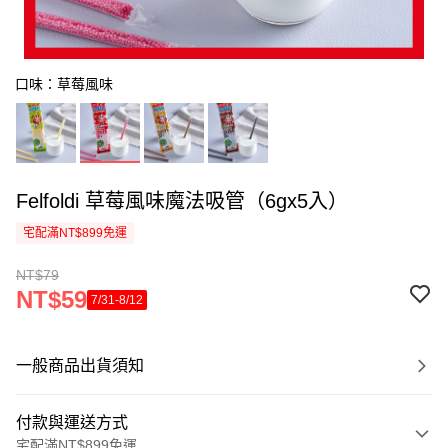
口味：草莓風味
Felfoldi 草莓風味魔法吸管（6gx5入）
宅配滿NT$899免運
NT$79
NT$59
7/31-8/12
一般商品出貨須知
付款與運送方式
宅配滿NT$899免運