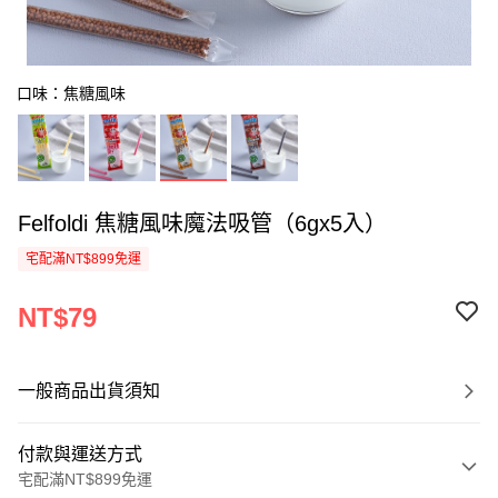
口味：焦糖風味
Felfoldi 焦糖風味魔法吸管（6gx5入）
宅配滿NT$899免運
NT$79
一般商品出貨須知
付款與運送方式
宅配滿NT$899免運