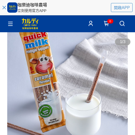
咖樂迪咖啡農場
開啟APP
立刻使用官方APP
0
1
/
3