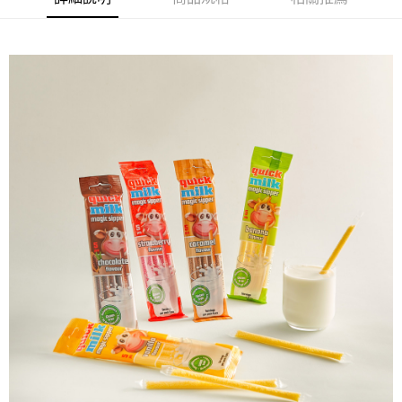
【「AFTEE先享後付」結帳流程】
１．於結帳方式選擇「AFTEE先享後付」後，將跳轉至「AFTEE先享後付」
結帳頁面，進行簡訊認證並確認金額後，即可完成結帳。
２．訂單成立數日內，您將收到繳費通知簡訊。
３．收到繳費通知簡訊後14天內，點擊此簡訊中的連結，可透過四大超商／
ATM／網路銀行／等多元方式進行付款，方視為交易完成。
※ 請注意：結帳手續完成當下不需立刻繳費，但若您需要取消訂單，請聯絡
購買商品的店家。未經商家同意取消之訂單仍視為有效，需透過AFTEE先享
後付繳納相關費用。
※ 交易是否成功請以「AFTEE先享後付 」之結帳頁面顯示為準，若有關於
是否繳費成功／繳費後需取消欲退款等相關疑問，請聯繫「AFTEE先享後付
客戶支援中心」
https://netprotections.freshdesk.com/support/home
【注意事項】
１．透過由恩沛科技股份有限公司提供之「AFTEE先享後付」服務完成之交
易，需依本服務之必要範圍內提供個人資料，並將交易相關給付款項請求債
權轉讓予恩沛科技股份有限公司。
２．關於個人資料處理事宜，請瀏覽以下網址：
https://aftee.tw/terms/#terms3
３．未成年的使用者請事先徵得法定代理人或監護人之同意方可使用
「AFTEE先享後付」，若未經同意申辦者引起之損失，本公司不負相關責
任。
４．使用「AFTEE先享後付」時，將依據個別帳號之用戶狀況，依本公司即