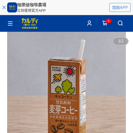
咖樂迪咖啡農場
開啟APP
立刻使用官方APP
0
1
/
2