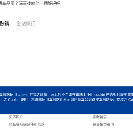
個商品嗎？購買後給他一個好評吧
熱銷
全站排行
本網站使用 cookie 方式之詳情，及若您不希望在電腦上使用 cookie 時應如何變更電腦的
」之 Cookie 聲明。您繼續使用本網站即表示您同意本公司得按本網站使用條款之 Coo
關於我們
客服資訊
品牌故事
購物說明
商店簡介
客服留言
隱私權及網站使用條款
會員權益聲明
聯絡我們