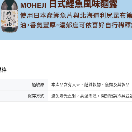
規格
過敏原
本產品含有大豆、麩質穀物、魚類及其製品
保存方式
避免陽光直射，高溫潮溼，開封後請冷藏並