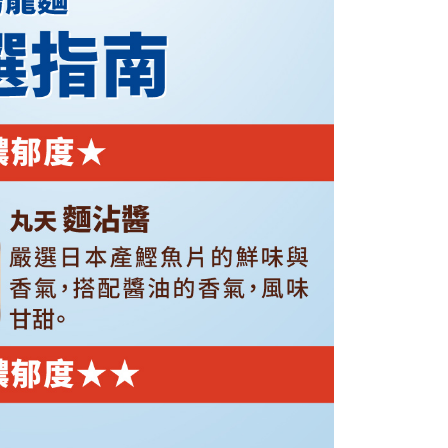
項】
恩沛科技股份有限公司提供之「AFTEE先享後付」服務完成之
依本服務之必要範圍內提供個人資料，並將交易相關給付款項請
讓予恩沛科技股份有限公司。
個人資料處理事宜，請瀏覽以下網址：
ee.tw/terms/#terms3
年的使用者請事先徵得法定代理人或監護人之同意方可使用
E先享後付」，若未經同意申辦者引起之損失，本公司不負相關責
AFTEE先享後付」時，將依據個別帳號之用戶狀況，依本公司
核予不同之上限額度；若仍有額度不足之情形，本公司將視審查
用戶進行身份認證。
一人註冊多個帳號或使用他人資訊註冊。若發現惡意使用之情
科技股份有限公司將有權停止該用戶之使用額度並採取法律行