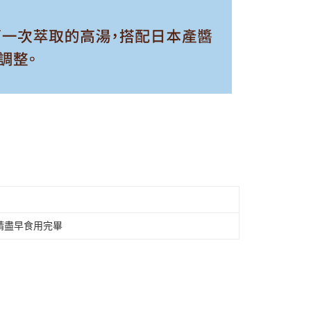
請盡早食用完畢