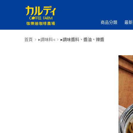
商品分類
最新
首頁
▸調味料◃
▸調味醬料、醬油、辣醬