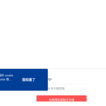
 cookie
kie 聲明
我知道了
官方APP
免費傳送載點至手機