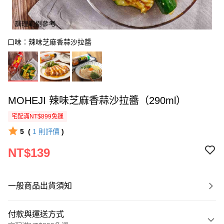
口味：辣味芝麻香蒜沙拉醬
MOHEJI 辣味芝麻香蒜沙拉醬（290ml）
宅配滿NT$899免運
5
(
1
則評價
)
NT$139
一般商品出貨須知
付款與運送方式