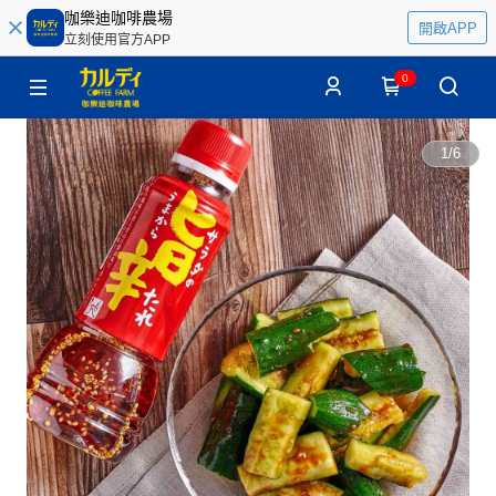
咖樂迪咖啡農場
開啟APP
立刻使用官方APP
0
1
/
6