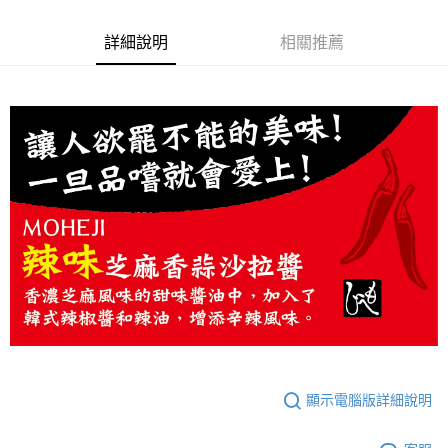
２．便利：只要手機號碼，簡訊認證，即可結帳。
每筆NT$120，滿NT$899(含以上)免運費
３．安心：先確認商品／服務後，再付款。
詳細說明
相關推薦
【「AFTEE先享後付」結帳流程】
１．於結帳方式選擇「AFTEE先享後付」後，將跳轉至「AFTEE先享後付」
結帳頁面，進行簡訊認證並確認金額後，即可完成結帳。
２．訂單成立數日內，您將收到繳費通知簡訊。
３．收到繳費通知簡訊後14天內，點擊此簡訊中的連結，可透過四大超商／
ATM／網路銀行／等多元方式進行付款，方視為交易完成。
※ 請注意：結帳手續完成當下不需立刻繳費，但若您需要取消訂單，請聯絡
購買商品的店家。未經商家同意取消之訂單仍視為有效，需透過AFTEE先享
後付繳納相關費用。
※ 交易是否成功請以「AFTEE先享後付 」之結帳頁面顯示為準，若有關於
是否繳費成功／繳費後需取消欲退款等相關疑問，請聯繫「AFTEE先享後付
客戶支援中心」
https://netprotections.freshdesk.com/support/home
【注意事項】
１．透過由恩沛科技股份有限公司提供之「AFTEE先享後付」服務完成之交
易，需依本服務之必要範圍內提供個人資料，並將交易相關給付款項請求債
權轉讓予恩沛科技股份有限公司。
２．關於個人資料處理事宜，請瀏覽以下網址：
https://aftee.tw/terms/#terms3
３．未成年的使用者請事先徵得法定代理人或監護人之同意方可使用
顯示電腦版詳細說明
「AFTEE先享後付」，若未經同意申辦者引起之損失，本公司不負相關責
任。